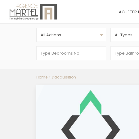
ACHETER 
All Actions
All Types
Home
L’acquisition