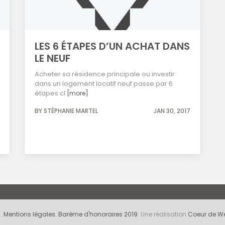
LES 6 ÉTAPES D’UN ACHAT DANS
LE NEUF
Acheter sa résidence principale ou investir
dans un logement locatif neuf passe par 6
étapes cl
[more]
BY STÉPHANIE MARTEL
JAN 30, 2017
s.
Mentions légales.
Barème d'honoraires 2019
. Une réalisation
Coeur de W