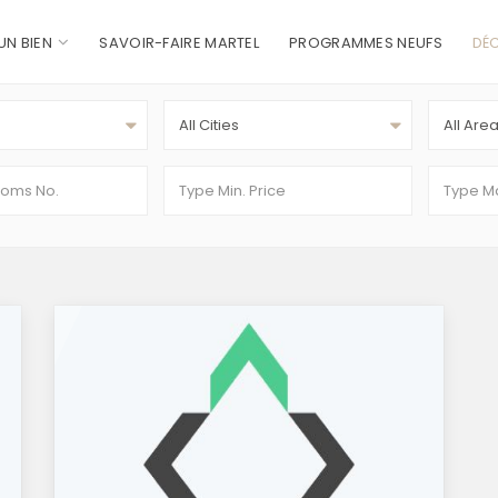
UN BIEN
SAVOIR-FAIRE MARTEL
PROGRAMMES NEUFS
DÉC
All Cities
All Are