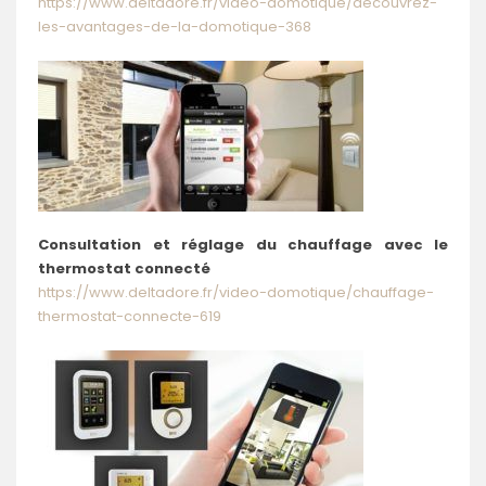
https://www.deltadore.fr/video-domotique/decouvrez-
les-avantages-de-la-domotique-368
Consultation et réglage du chauffage avec le
thermostat connecté
https://www.deltadore.fr/video-domotique/chauffage-
thermostat-connecte-619