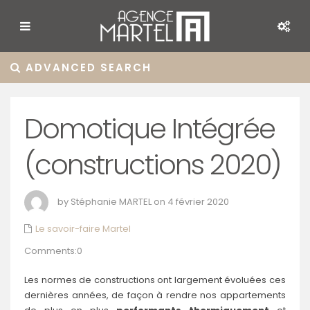
ADVANCED SEARCH
Domotique Intégrée
(constructions 2020)
by Stéphanie MARTEL on 4 février 2020
Le savoir-faire Martel
Comments:0
Les normes de constructions ont largement évoluées ces
dernières années, de façon à rendre nos appartements