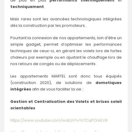
de plus en plus
performants thermiquement
et
techniquement
.
Mais rares sont les avancées technologiques intégrées
dès la construction par les promoteurs.
Pourtant la connexion de nos appartements, loin d’être un
simple gadget, permet d’optimiser les performances
techniques de ceux-ci, en gérant les volets lors de fortes
chaleurs par exemple ou en ajustant le chauffage lors de
nos retours de congés ou de déplacements.
Les appartements MARTEL sont donc tous équipés
(construction 2020), de solutions de
domotiques
intégrées
afin de vous faciliter la vie :
Gestion et Centralisation des Volets et brises soleil
orientables
https://www.youtube.com/watch?v=h7CqPOrkKV8