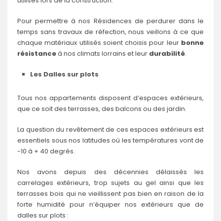
utilisés lors de la construction.
Pour permettre à nos Résidences de perdurer dans le
temps sans travaux de réfection, nous veillons à ce que
chaque matériaux utilisés soient choisis pour leur
bonne
résistance
à nos climats lorrains et leur
durabilité
.
Les Dalles sur plots
Tous nos appartements disposent d’espaces extérieurs,
que ce soit des terrasses, des balcons ou des jardin.
La question du revêtement de ces espaces extérieurs est
essentiels sous nos latitudes où les températures vont de
-10 à + 40 degrés.
Nos avons depuis des décennies délaissés les
carrelages extérieurs, trop sujets au gel ainsi que les
terrasses bois qui ne vieillissent pas bien en raison de la
forte humidité pour n’équiper nos extérieurs que de
dalles sur plots :