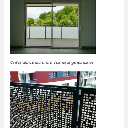
Cf Résidence Murano à Volmerange les Mines