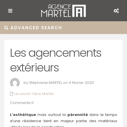
ADVANCED SEARCH
Les agencements
extérieurs
by Stéphanie MARTEL on 4 février 2020
Le savoir-faire Martel
Comments:0
L’esthétique
mais surtout la
pérennité
dans le temps
d’une résidence tient en majeur partie des matériaux