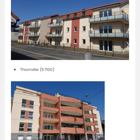
Thionville (57100)