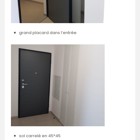
grand placard dans l’entrée
sol carrelé en 45*45