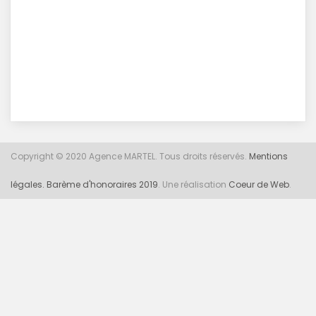
Copyright © 2020 Agence MARTEL. Tous droits réservés.
Mentions
légales.
Barème d'honoraires 2019
. Une réalisation
Coeur de Web
.