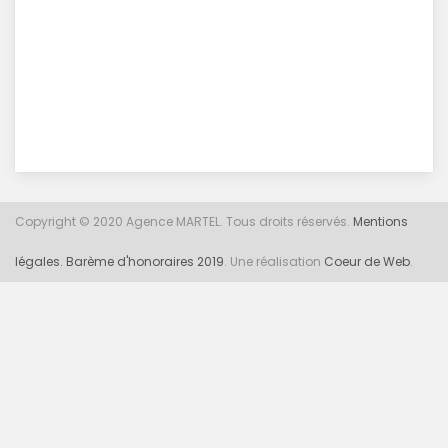
Copyright © 2020 Agence MARTEL. Tous droits réservés.
Mentions
légales.
Barème d'honoraires 2019
. Une réalisation
Coeur de Web
.