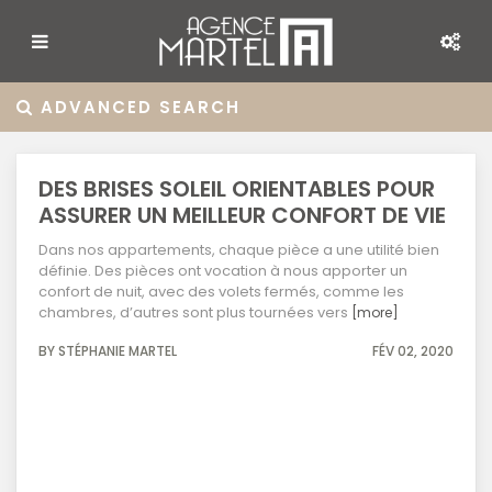
ADVANCED SEARCH
DES BRISES SOLEIL ORIENTABLES POUR
ASSURER UN MEILLEUR CONFORT DE VIE
Dans nos appartements, chaque pièce a une utilité bien
définie. Des pièces ont vocation à nous apporter un
confort de nuit, avec des volets fermés, comme les
chambres, d’autres sont plus tournées vers
[more]
BY STÉPHANIE MARTEL
FÉV 02, 2020