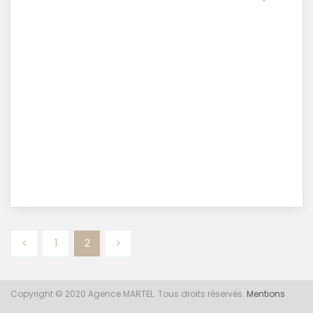
1
2
Copyright © 2020 Agence MARTEL. Tous droits réservés.
Mentions