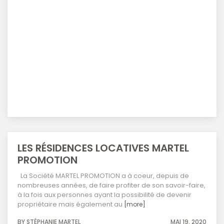
LES RÉSIDENCES LOCATIVES MARTEL
PROMOTION
La Société MARTEL PROMOTION a à coeur, depuis de
nombreuses années, de faire profiter de son savoir-faire,
à la fois aux personnes ayant la possibilité de devenir
propriétaire mais également au
[more]
BY STÉPHANIE MARTEL
MAI 19, 2020